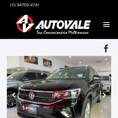
(11) 94703-4741
Anterior
Próxim