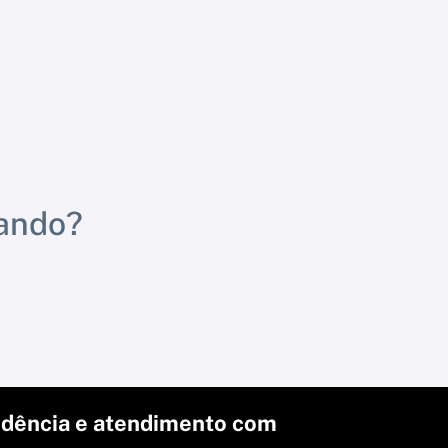
rando?
dência e atendimento com