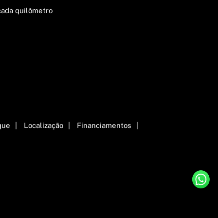
cada quilômetro
que
Localização
Financiamentos