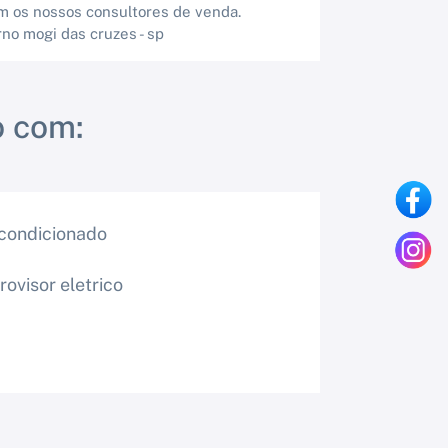
m os nossos consultores de venda.
rno mogi das cruzes - sp
 com:
condicionado
rovisor eletrico