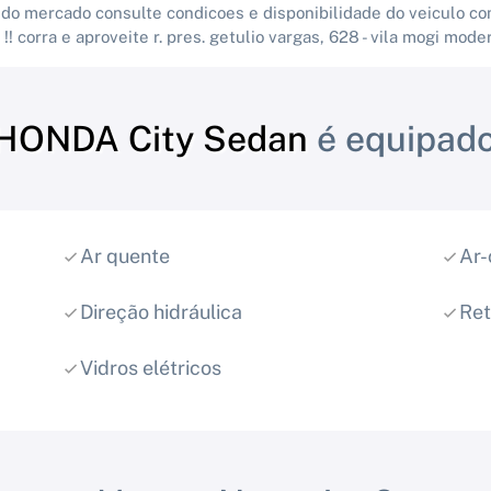
o mercado consulte condicoes e disponibilidade do veiculo co
!! corra e aproveite r. pres. getulio vargas, 628 - vila mogi mode
HONDA City Sedan
é equipado
Ar quente
Ar-
Direção hidráulica
Ret
Vidros elétricos