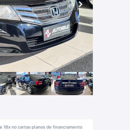
Próximo
e 18x no cartao planos de financiamento