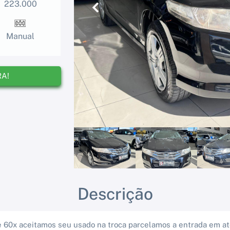
223.000
Anterior
Manual
RA!
Descrição
 60x aceitamos seu usado na troca parcelamos a entrada em at