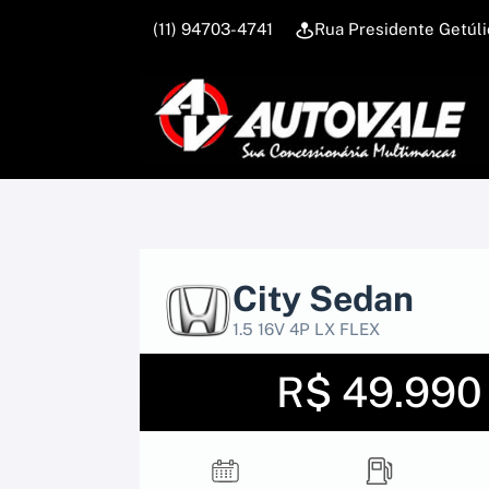
(11) 94703-4741
Rua Presidente Getúl
City Sedan
1.5 16V 4P LX FLEX
R$ 49.990